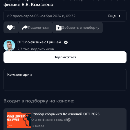
физике Е.Е. Камзеева
69 просмотров
05 ноября 2024 г., 05:32
Еще
0
Поделиться
Добавить в подборку
ОГЭ по физике с Гришей
2,7 тыс. подписчиков
Подписаться
Комментарии
Входит в подборку на канале:
Разбор сборника Камзеевой ОГЭ 2025
ОГЭ по физике с Гришей
15 видео