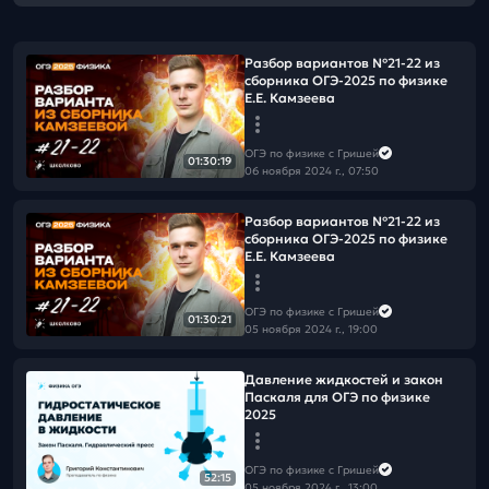
Разбор вариантов №21-22 из
сборника ОГЭ-2025 по физике
Е.Е. Камзеева
ОГЭ по физике с Гришей
01:30:19
06 ноября 2024 г., 07:50
Разбор вариантов №21-22 из
сборника ОГЭ-2025 по физике
Е.Е. Камзеева
ОГЭ по физике с Гришей
01:30:21
05 ноября 2024 г., 19:00
Давление жидкостей и закон
Паскаля для ОГЭ по физике
2025
ОГЭ по физике с Гришей
52:15
05 ноября 2024 г., 13:00