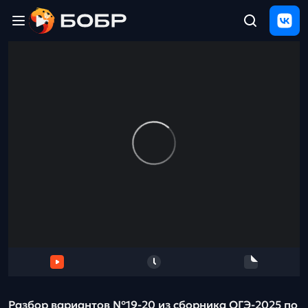
Главная
ЩЕЛЧОК
2026
Полезные
материалы
Проверка
сочинений
Тех
поддержка
Результаты
и
отзыв
Разбор вариантов №19-20 из сборника ОГЭ-2025 по