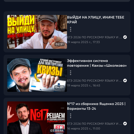
ВЫЙДИ НА УЛИЦУ, ИНАЧЕ ТЕБЕ
КРАЙ
ЕГЭ 2026 ПО РУССКОМУ ЯЗЫКУ И МАТЕМАТИКЕ
19 марта 2025 г., 17:33
02:51
Эффективная система
повторения | Квизы «Школково»
ЕГЭ 2026 ПО РУССКОМУ ЯЗЫКУ И МАТЕМАТИКЕ
19 марта 2025 г., 16:45
04:01
№17 из сборника Ященко 2025 |
Варианты 13-24
ЕГЭ 2026 ПО РУССКОМУ ЯЗЫКУ И МАТЕМАТИКЕ
16 марта 2025 г., 11:00
03:03:44