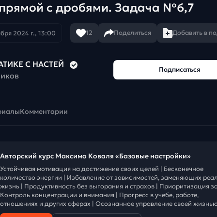
прямой с дробями. Задача №6,7
12
Поделиться
Добавить в п
ября 2024 г., 13:00
АТИКЕ С НАСТЕЙ
Подписаться
чиков
риалы
Комментарии
Авторский курс Максима Коваля «Базовые настройки»
Устойчивая мотивация на достижение своих целей | Бесконечное
количество энергии | Избавление от зависимостей, заменяющих реа
жизнь | Продуктивность без выгорания и страхов | Приоритизация за
Контроль концентрации и внимания | Прогресс в учебе, работе,
отношениях и других сферах | Осознанное управление своей жизнью