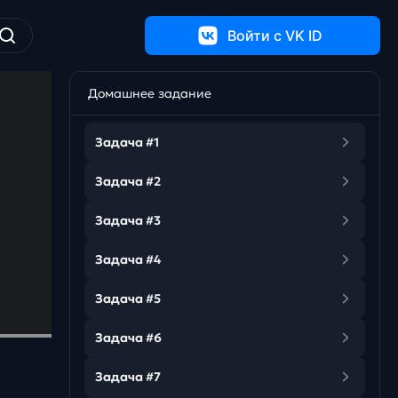
Войти c VK ID
Домашнее задание
Задача #1
Задача #2
Задача #3
Задача #4
Задача #5
Задача #6
Задача #7