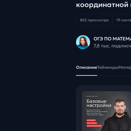
координатной 
863 просмотра
19 сент
ОГЭ ПО МАТЕМ
7,8 тыс. подпис
Описание
Таймкоды
Мате