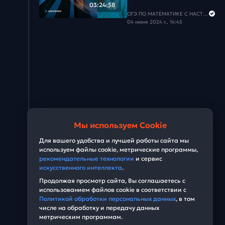
Задача #28
03:24:58
ОГЭ ПО МАТЕМАТИКЕ С НАСТЕЙ
04 июня 2024 г., 14:45
Задача #29
Задача #30
Задача #31
Задача #32
Задача #33
Мы используем Cookie
Задача #34
Для вашего удобства и лучшей работы сайта мы
используем файлы cookie, метрические программы,
Задача #35
рекомендательные технологии
и сервис
искусственного интеллекта
.
Задача #36
Продолжая просмотр сайта, Вы соглашаетесь с
использованием файлов cookie в соответствии с
Политикой обработки персональных данных
, в том
Задача #37
числе на обработку и передачу данных
метрическим программам.
Задача #38