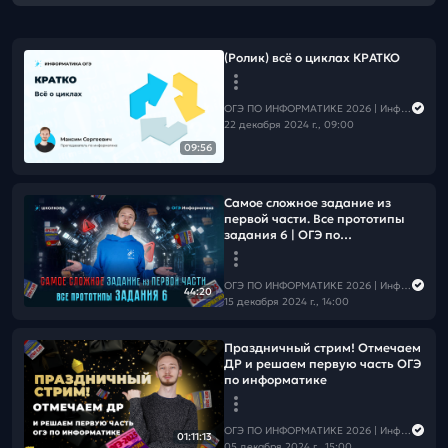
(Ролик) всё о циклах КРАТКО
ОГЭ ПО ИНФОРМАТИКЕ 2026 | Информатика с Мане
22 декабря 2024 г., 09:00
09:56
Самое сложное задание из
первой части. Все прототипы
задания 6 | ОГЭ по
информатике
ОГЭ ПО ИНФОРМАТИКЕ 2026 | Информатика с Мане
44:20
15 декабря 2024 г., 14:00
Праздничный стрим! Отмечаем
ДР и решаем первую часть ОГЭ
по информатике
ОГЭ ПО ИНФОРМАТИКЕ 2026 | Информатика с Мане
01:11:13
05 декабря 2024 г., 15:00