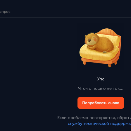
Упс
Что-то пошло не так...
Попробовать снова
Если проблема повторяется, обрати
службу технической поддерж