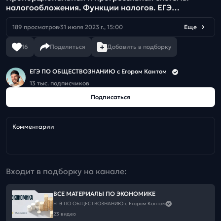
налогообложения. Функции налогов. ЕГЭ
обществознание
189 просмотров
31 июля 2023 г., 15:00
Еще
16
Поделиться
Добавить в подборку
ЕГЭ ПО ОБЩЕСТВОЗНАНИЮ c Егором Кантом
13 тыс. подписчиков
Подписаться
Комментарии
Входит в подборку на канале:
ВСЕ МАТЕРИАЛЫ ПО ЭКОНОМИКЕ
ЕГЭ ПО ОБЩЕСТВОЗНАНИЮ c Егором Кантом
23 видео