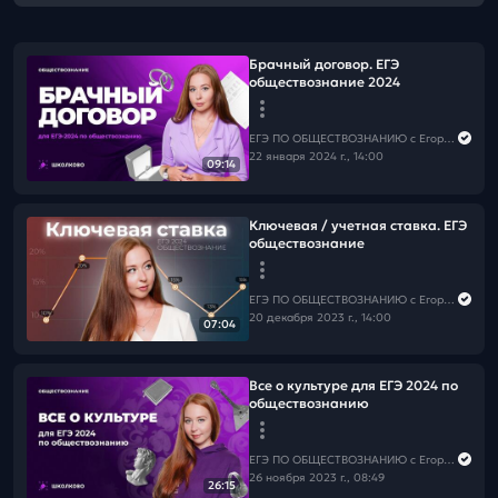
Брачный договор. ЕГЭ
обществознание 2024
ЕГЭ ПО ОБЩЕСТВОЗНАНИЮ c Егором Кантом
22 января 2024 г., 14:00
09:14
Ключевая / учетная ставка. ЕГЭ
обществознание
ЕГЭ ПО ОБЩЕСТВОЗНАНИЮ c Егором Кантом
20 декабря 2023 г., 14:00
07:04
Все о культуре для ЕГЭ 2024 по
обществознанию
ЕГЭ ПО ОБЩЕСТВОЗНАНИЮ c Егором Кантом
26 ноября 2023 г., 08:49
26:15