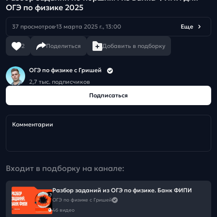
ОГЭ по физике 2025
37 просмотров
13 марта 2025 г., 13:00
Еще
2
Поделиться
Добавить в подборку
ОГЭ по физике с Гришей
2,7 тыс. подписчиков
Подписаться
Комментарии
Входит в подборку на канале:
Разбор заданий из ОГЭ по физике. Банк ФИПИ
ОГЭ по физике с Гришей
46 видео