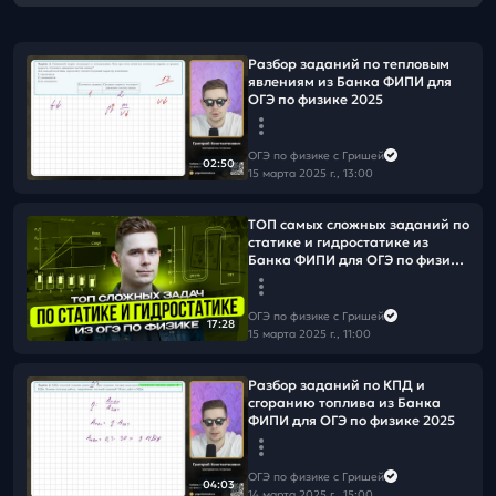
Разбор заданий по тепловым
явлениям из Банка ФИПИ для
ОГЭ по физике 2025
ОГЭ по физике с Гришей
02:50
15 марта 2025 г., 13:00
ТОП самых сложных заданий по
статике и гидростатике из
Банка ФИПИ для ОГЭ по физике
2025
ОГЭ по физике с Гришей
17:28
15 марта 2025 г., 11:00
Разбор заданий по КПД и
сгоранию топлива из Банка
ФИПИ для ОГЭ по физике 2025
ОГЭ по физике с Гришей
04:03
14 марта 2025 г., 15:00