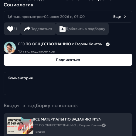
Социология
1,6 тыс. просмотров
04 июня 2026 г., 07:00
Еще
51
Поделиться
Добавить в подборку
ЕГЭ ПО ОБЩЕСТВОЗНАНИЮ c Егором Кантом
13 тыс. подписчиков
Подписаться
Комментарии
Входит в подборку на канале:
ВСЕ МАТЕРИАЛЫ ПО ЗАДАНИЮ №24
ЕГЭ ПО ОБЩЕСТВОЗНАНИЮ c Егором Кантом
4 видео