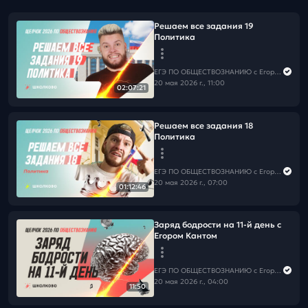
Решаем все задания 19
Политика
ЕГЭ ПО ОБЩЕСТВОЗНАНИЮ c Егором Кантом
20 мая 2026 г., 11:00
02:07:21
Решаем все задания 18
Политика
ЕГЭ ПО ОБЩЕСТВОЗНАНИЮ c Егором Кантом
20 мая 2026 г., 07:00
01:12:46
Заряд бодрости на 11-й день с
Егором Кантом
ЕГЭ ПО ОБЩЕСТВОЗНАНИЮ c Егором Кантом
20 мая 2026 г., 04:00
11:50