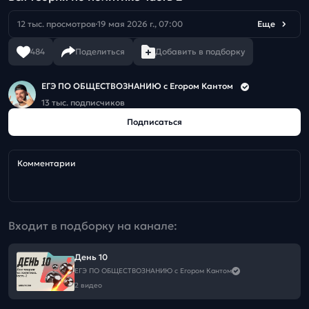
12 тыс. просмотров
19 мая 2026 г., 07:00
Еще
484
Поделиться
Добавить в подборку
ЕГЭ ПО ОБЩЕСТВОЗНАНИЮ c Егором Кантом
13 тыс. подписчиков
Подписаться
Комментарии
Входит в подборку на канале:
День 10
ЕГЭ ПО ОБЩЕСТВОЗНАНИЮ c Егором Кантом
2 видео