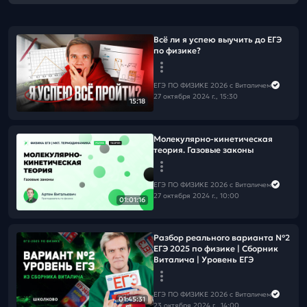
Всё ли я успею выучить до ЕГЭ
по физике?
ЕГЭ ПО ФИЗИКЕ 2026 с Виталичем
27 октября 2024 г., 15:30
15:18
Молекулярно-кинетическая
теория. Газовые законы
ЕГЭ ПО ФИЗИКЕ 2026 с Виталичем
27 октября 2024 г., 10:00
01:01:16
Разбор реального варианта №2
ЕГЭ 2025 по физике | Сборник
Виталича | Уровень ЕГЭ
ЕГЭ ПО ФИЗИКЕ 2026 с Виталичем
01:45:31
23 октября 2024 г., 14:00