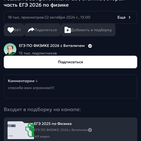
часть ЕГЭ 2026 по физике
18 тыс. просмотров
22 октября 2024 г., 13:00
Еще
661
Поделиться
Добавить в подборку
ЕГЭ ПО ФИЗИКЕ 2026 с Виталичем
15 тыс. подписчиков
Подписаться
Комментарии
4
спасибо вам огромное!!!
Входит в подборку на канале:
ЕГЭ 2025 по Физике
ЕГЭ ПО ФИЗИКЕ 2026 с Виталичем
149 видео