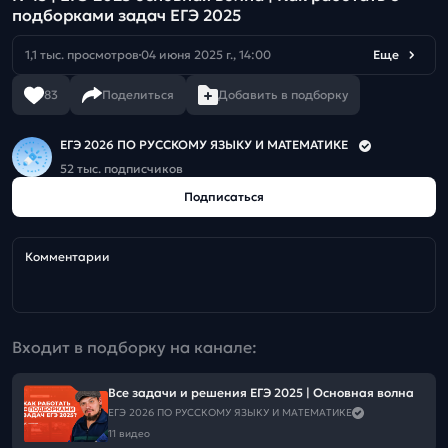
подборками задач ЕГЭ 2025
1,1 тыс. просмотров
04 июня 2025 г., 14:00
Еще
83
Поделиться
Добавить в подборку
ЕГЭ 2026 ПО РУССКОМУ ЯЗЫКУ И МАТЕМАТИКЕ
52 тыс. подписчиков
Подписаться
Комментарии
Входит в подборку на канале:
Все задачи и решения ЕГЭ 2025 | Основная волна
ЕГЭ 2026 ПО РУССКОМУ ЯЗЫКУ И МАТЕМАТИКЕ
11 видео