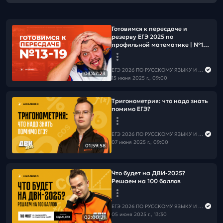
Готовимся к пересдаче и
резерву ЕГЭ 2025 по
профильной математике | №13-
19
ЕГЭ 2026 ПО РУССКОМУ ЯЗЫКУ И МАТЕМАТИКЕ
03:47:23
15 июня 2025 г., 09:00
Тригонометрия: что надо знать
помимо ЕГЭ?
ЕГЭ 2026 ПО РУССКОМУ ЯЗЫКУ И МАТЕМАТИКЕ
07 июня 2025 г., 09:00
01:59:58
Что будет на ДВИ-2025?
Решаем на 100 баллов
ЕГЭ 2026 ПО РУССКОМУ ЯЗЫКУ И МАТЕМАТИКЕ
05 июня 2025 г., 13:30
02:00:21