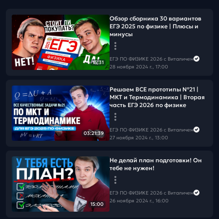
Обзор сборника 30 вариантов
ЕГЭ 2025 по физике | Плюсы и
минусы
ЕГЭ ПО ФИЗИКЕ 2026 с Виталичем
15:31
28 ноября 2024 г., 17:00
Решаем ВСЕ прототипы №21 |
МКТ и Термодинамика | Вторая
часть ЕГЭ 2026 по физике
ЕГЭ ПО ФИЗИКЕ 2026 с Виталичем
03:21:39
27 ноября 2024 г., 13:00
Не делай план подготовки! Он
тебе не нужен!
ЕГЭ ПО ФИЗИКЕ 2026 с Виталичем
26 ноября 2024 г., 16:00
15:00