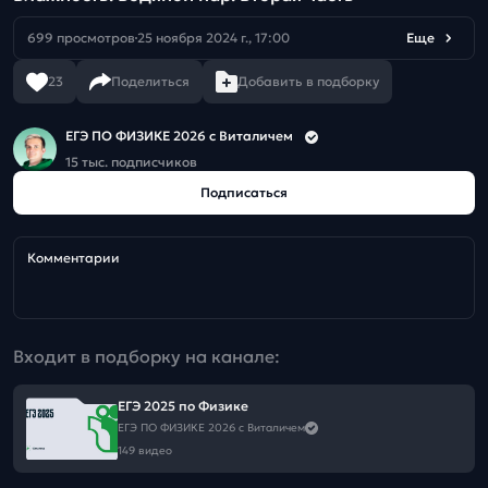
699 просмотров
25 ноября 2024 г., 17:00
Еще
23
Поделиться
Добавить в подборку
ЕГЭ ПО ФИЗИКЕ 2026 с Виталичем
15 тыс. подписчиков
Подписаться
Комментарии
Входит в подборку на канале:
ЕГЭ 2025 по Физике
ЕГЭ ПО ФИЗИКЕ 2026 с Виталичем
149 видео