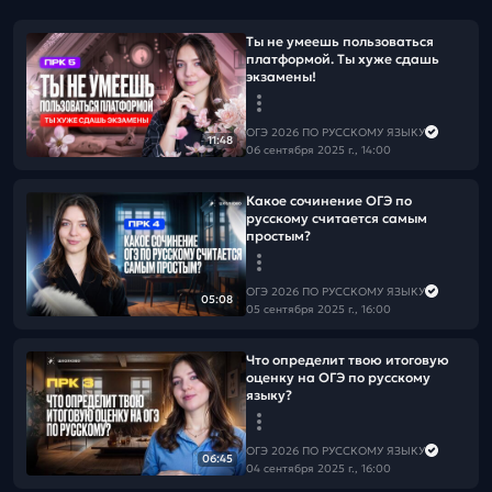
Ты не умеешь пользоваться
платформой. Ты хуже сдашь
экзамены!
ОГЭ 2026 ПО РУССКОМУ ЯЗЫКУ
11:48
06 сентября 2025 г., 14:00
Какое сочинение ОГЭ по
русскому считается самым
простым?
ОГЭ 2026 ПО РУССКОМУ ЯЗЫКУ
05:08
05 сентября 2025 г., 16:00
Что определит твою итоговую
оценку на ОГЭ по русскому
языку?
ОГЭ 2026 ПО РУССКОМУ ЯЗЫКУ
06:45
04 сентября 2025 г., 16:00