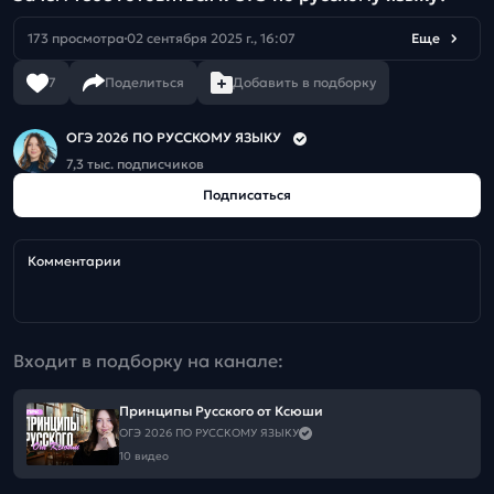
173 просмотра
02 сентября 2025 г., 16:07
Еще
7
Поделиться
Добавить в подборку
ОГЭ 2026 ПО РУССКОМУ ЯЗЫКУ
7,3 тыс. подписчиков
Подписаться
Комментарии
Входит в подборку на канале:
Принципы Русского от Ксюши
ОГЭ 2026 ПО РУССКОМУ ЯЗЫКУ
10 видео