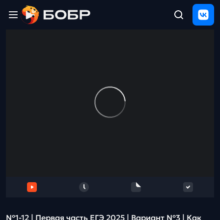
Главная
ЩЕЛЧОК
2026
Полезные
материалы
Проверка
сочинений
Тех
поддержка
Результаты
и
отзыв
№1-12 | Первая часть ЕГЭ 2025 | Вариант №3 | Как