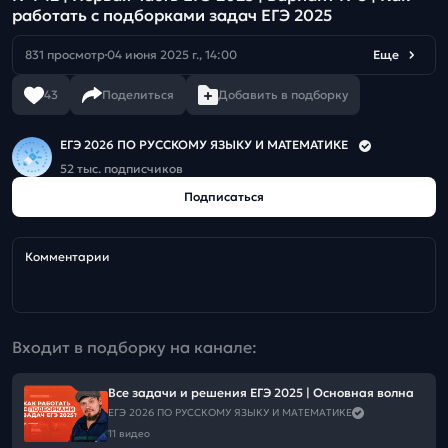
работать с подборками задач ЕГЭ 2025
831 просмотр
04 июня 2025 г., 14:00
Еще
43
Поделиться
Добавить в подборку
ЕГЭ 2026 ПО РУССКОМУ ЯЗЫКУ И МАТЕМАТИКЕ
52 тыс. подписчиков
Подписаться
Комментарии
Входит в подборку на канале:
Все задачи и решения ЕГЭ 2025 | Основная волна
ЕГЭ 2026 ПО РУССКОМУ ЯЗЫКУ И МАТЕМАТИКЕ
11 видео