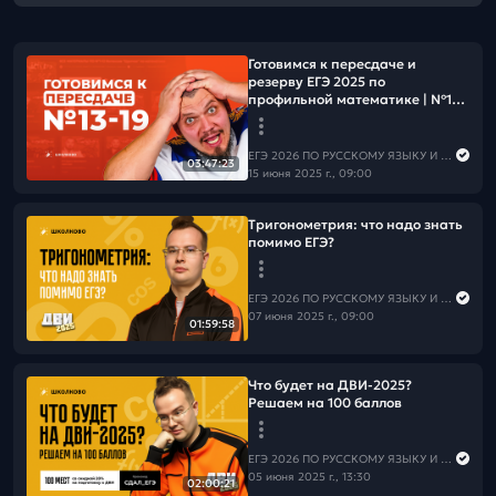
Готовимся к пересдаче и
резерву ЕГЭ 2025 по
профильной математике | №13-
19
ЕГЭ 2026 ПО РУССКОМУ ЯЗЫКУ И МАТЕМАТИКЕ
03:47:23
15 июня 2025 г., 09:00
Тригонометрия: что надо знать
помимо ЕГЭ?
ЕГЭ 2026 ПО РУССКОМУ ЯЗЫКУ И МАТЕМАТИКЕ
07 июня 2025 г., 09:00
01:59:58
Что будет на ДВИ-2025?
Решаем на 100 баллов
ЕГЭ 2026 ПО РУССКОМУ ЯЗЫКУ И МАТЕМАТИКЕ
05 июня 2025 г., 13:30
02:00:21