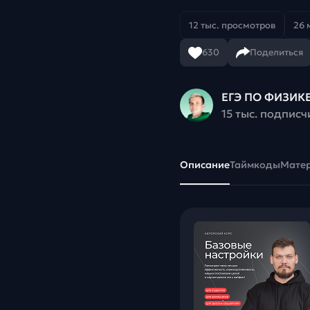
12 тыс. просмотров
26 
630
Поделиться
ЕГЭ ПО ФИЗИКЕ
15 тыс. подписч
Описание
Таймкоды
Мате