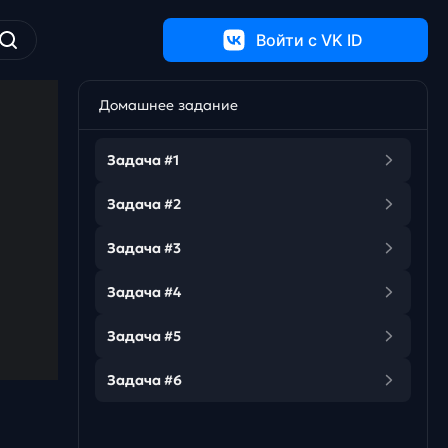
Войти c VK ID
Домашнее задание
Задача #1
Задача #2
Задача #3
Задача #4
Задача #5
Задача #6