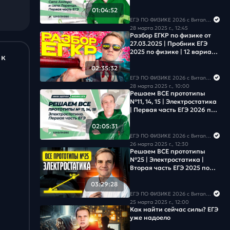
физике
01:04:52
ЕГЭ ПО ФИЗИКЕ 2026 с Виталичем
28 марта 2025 г., 12:45
Разбор ЕГКР по физике от
27.03.2025 | Пробник ЕГЭ
2025 по физике | 12 вариант
 к
сборника Виталича
02:35:32
ЕГЭ ПО ФИЗИКЕ 2026 с Виталичем
28 марта 2025 г., 10:00
Решаем ВСЕ прототипы
№11, 14, 15 | Электростатика
| Первая часть ЕГЭ 2026 по
физике
02:05:31
ЕГЭ ПО ФИЗИКЕ 2026 с Виталичем
26 марта 2025 г., 12:30
Решаем ВСЕ прототипы
№25 | Электростатика |
Вторая часть ЕГЭ 2025 по
физике
03:29:28
ЕГЭ ПО ФИЗИКЕ 2026 с Виталичем
25 марта 2025 г., 12:00
Как найти сейчас силы? ЕГЭ
уже надоело