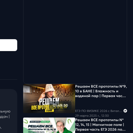
Решаем ВСЕ прототипы №9,
10 в БАНЕ | Влажность и
водяной пар | Первая часть
ЕГЭ 2026 по физике
01:49:50
льную
ЕГЭ ПО ФИЗИКЕ 2026 с Виталичем
29 марта 2025 г., 12:30
дач |
Решаем ВСЕ прототипы №
12, 14, 15 | Магнитное поле |
.
Первая часть ЕГЭ 2026 по