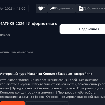
7
Поделиться
Добавить в п
ря 2025 г., 15:00
АТИКЕ 2026 | Информатика с
Подписаться
чиков
риалы
Комментарии
Авторский курс Максима Коваля «Базовые настройки»
Устойчивая мотивация на достижение своих целей | Бесконечное
количество энергии | Избавление от зависимостей, заменяющих реа
жизнь | Продуктивность без выгорания и страхов | Приоритизация за
Контроль концентрации и внимания | Прогресс в учебе, работе,
отношениях и других сферах | Осознанное управление своей жизнью