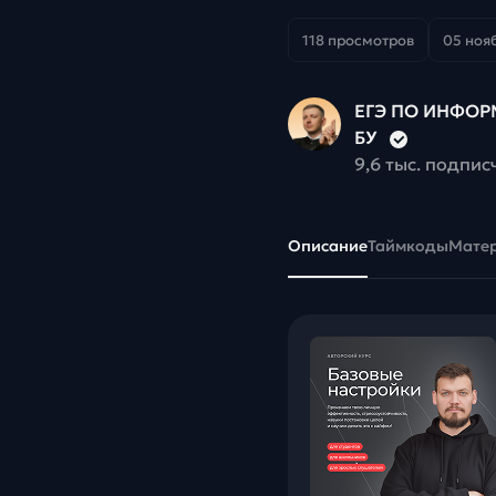
118 просмотров
05 нояб
ЕГЭ ПО ИНФОРМ
БУ
9,6 тыс. подпис
Описание
Таймкоды
Мате