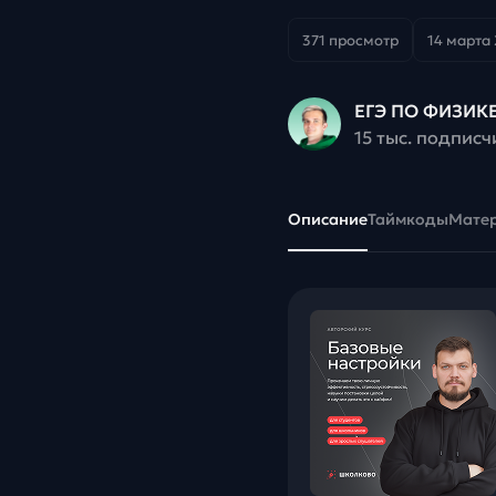
371 просмотр
14 марта 
ЕГЭ ПО ФИЗИКЕ
15 тыс. подписч
Описание
Таймкоды
Мате