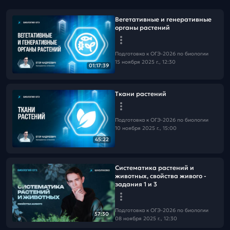
Вегетативные и генеративные
органы растений
Подготовка к ОГЭ-2026 по биологии
15 ноября 2025 г., 12:30
01:17:39
Ткани растений
Подготовка к ОГЭ-2026 по биологии
10 ноября 2025 г., 15:00
45:22
Систематика растений и
животных, свойства живого -
задания 1 и 3
Подготовка к ОГЭ-2026 по биологии
57:30
08 ноября 2025 г., 12:30