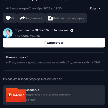
643 просмотра
01 ноября 2025 г., 12:30
Еще
29
Поделиться
Добавить в подборку
Подготовка к ОГЭ-2026 по биологии
665 подписчиков
Подписаться
Комментарии
1
в 21 задании в домашке разве не ошибка? должно же быть 1367
Входит в подборку на канале:
Зоология
Подготовка к ОГЭ-2026 по биологии
3 видео