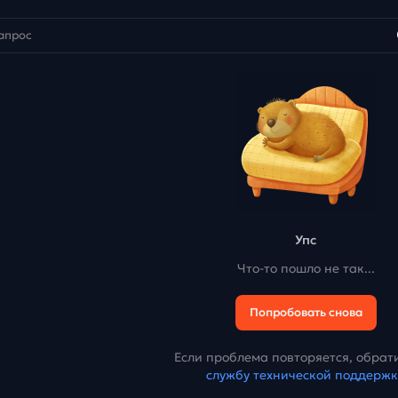
Упс
Что-то пошло не так...
Попробовать снова
Если проблема повторяется, обрати
службу технической поддерж