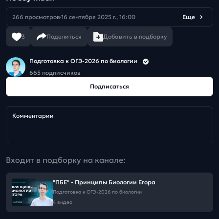
266 просмотров
16 сентября 2025 г., 16:00
Еще
3
Поделиться
Добавить в подборку
Подготовка к ОГЭ-2026 по биологии
665 подписчиков
Подписаться
Комментарии
Входит в подборку на канале:
"ПБЕ" - Принципы Биологии Егора
Подготовка к ОГЭ-2026 по биологии
4 видео