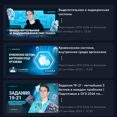
Выделительная и эндокринная
системы
Подготовка к ОГЭ-2026 по биологии
04 октября 2025 г., 12:30
01:20:11
Кровеносная система,
внутренняя среда организма
Подготовка к ОГЭ-2026 по биологии
22 сентября 2025 г., 15:00
01:45:53
Задания 19-21 - легчайшие 5
баллов в каждом пробнике |
Подготовка к ОГЭ 2026 по
биологии
Подготовка к ОГЭ-2026 по биологии
56:16
20 сентября 2025 г., 12:30