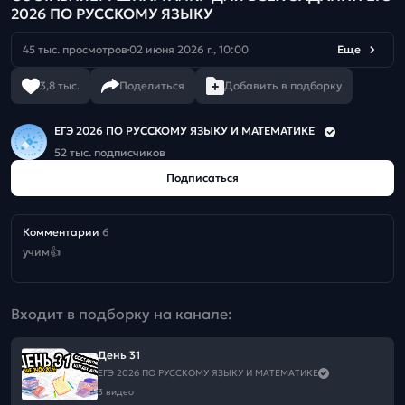
2026 ПО РУССКОМУ ЯЗЫКУ
45 тыс. просмотров
02 июня 2026 г., 10:00
Еще
3,8 тыс.
Поделиться
Добавить в подборку
ЕГЭ 2026 ПО РУССКОМУ ЯЗЫКУ И МАТЕМАТИКЕ
52 тыс. подписчиков
Подписаться
Комментарии
6
учим👍
Входит в подборку на канале:
День 31
ЕГЭ 2026 ПО РУССКОМУ ЯЗЫКУ И МАТЕМАТИКЕ
3 видео