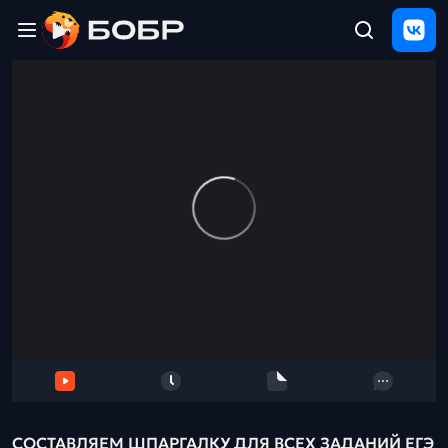
Главная
ЩЕЛЧОК
2026
Полезные
материалы
Проверка
сочинений
Тех
поддержка
Результаты
и
отзыв
СОСТАВЛЯЕМ ШПАРГАЛКУ ДЛЯ ВСЕХ ЗАДАНИЙ ЕГЭ