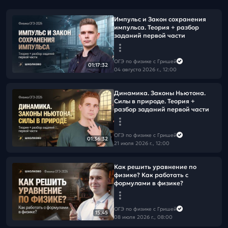
Импульс и Закон сохранения
импульса. Теория + разбор
заданий первой части
ОГЭ по физике с Гришей
01:17:32
04 августа 2026 г., 12:00
Динамика. Законы Ньютона.
Силы в природе. Теория +
разбор заданий первой части
ОГЭ по физике с Гришей
01:36:32
21 июля 2026 г., 12:00
Как решить уравнение по
физике? Как работать с
формулами в физике?
ОГЭ по физике с Гришей
15:45
08 июля 2026 г., 08:00