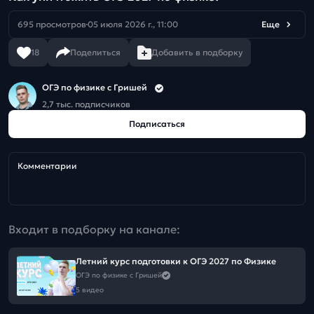
695 просмотров
05 июля 2026 г., 11:00
Еще
18
Поделиться
Добавить в подборку
ОГЭ по физике с Гришей
2,7 тыс. подписчиков
Подписаться
Комментарии
Входит в подборку на канале:
Летний курс подготовки к ОГЭ 2027 по Физике
ОГЭ по физике с Гришей
5 видео