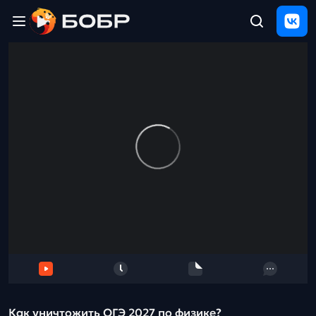
Главная
ЩЕЛЧОК
2026
Полезные
материалы
Проверка
сочинений
Тех
поддержка
Результаты
и
отзыв
Как уничтожить ОГЭ 2027 по физике?