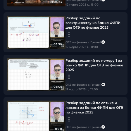
01:04:33
12 марта 2025 г., 13:00
Разбор заданий по
электричеству из Банка ФИПИ
для ОГЭ по физике 2025
ОГЭ по физике с Гришей
03:30
12 марта 2025 г., 11:00
Разбор заданий по номеру 1 из
Банка ФИПИ для ОГЭ по физике
2025
ОГЭ по физике с Гришей
03:06
11 марта 2025 г., 12:00
Разбор заданий по оптике и
линзам из Банка ФИПИ для ОГЭ
по физике 2025
ОГЭ по физике с Гришей
03:11