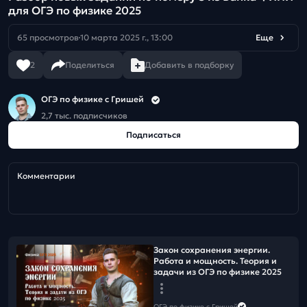
для ОГЭ по физике 2025
65 просмотров
10 марта 2025 г., 13:00
Еще
2
Поделиться
Добавить в подборку
ОГЭ по физике с Гришей
2,7 тыс. подписчиков
Подписаться
Комментарии
Закон сохранения энергии.
Работа и мощность. Теория и
задачи из ОГЭ по физике 2025
ОГЭ по физике с Гришей