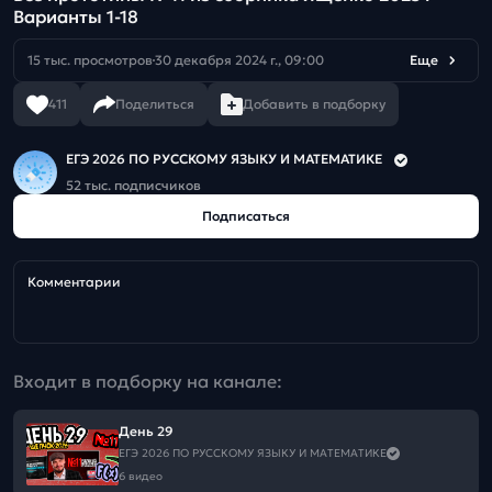
Варианты 1-18
15 тыс. просмотров
30 декабря 2024 г., 09:00
Еще
411
Поделиться
Добавить в подборку
ЕГЭ 2026 ПО РУССКОМУ ЯЗЫКУ И МАТЕМАТИКЕ
52 тыс. подписчиков
Подписаться
Комментарии
Входит в подборку на канале:
День 29
ЕГЭ 2026 ПО РУССКОМУ ЯЗЫКУ И МАТЕМАТИКЕ
6 видео