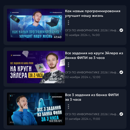
Как навык программирования
улучшит нашу жизнь
ОГЭ ПО ИНФОРМАТИКЕ 2026 | Информатика с Мане
10 ноября 2024 г., 14:00
41:40
Все задания на круги Эйлера из
банка ФИПИ за 3 часа
ОГЭ ПО ИНФОРМАТИКЕ 2026 | Информатика с Мане
02 ноября 2024 г., 12:00
03:12:58
Все 3 задания из банка ФИПИ
за 3 часа
ОГЭ ПО ИНФОРМАТИКЕ 2026 | Информатика с Мане
31 октября 2024 г., 11:00
02:35:01