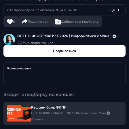
617 просмотров
27 октября 2024 г., 14:00
Еще
6
Поделиться
Добавить в подборку
ОГЭ ПО ИНФОРМАТИКЕ 2026 | Информатика с Мане
2,3 тыс. подписчиков
Подписаться
Комментарии
Входит в подборку на канале:
Решаем банк ФИПИ
ОГЭ ПО ИНФОРМАТИКЕ 2026 | Информатика с Мане
2 видео