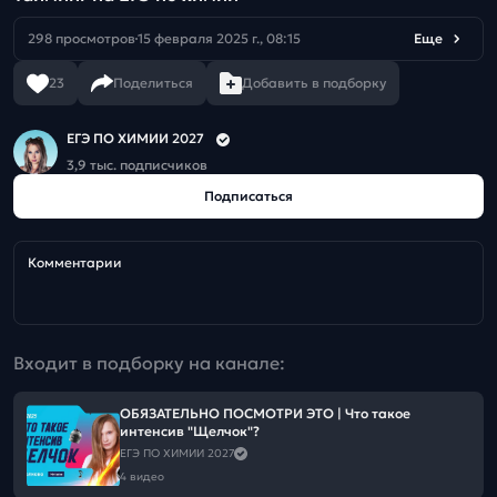
298 просмотров
15 февраля 2025 г., 08:15
Еще
23
Поделиться
Добавить в подборку
ЕГЭ ПО ХИМИИ 2027
3,9 тыс. подписчиков
Подписаться
Комментарии
Входит в подборку на канале:
ОБЯЗАТЕЛЬНО ПОСМОТРИ ЭТО | Что такое
интенсив "Щелчок"?
ЕГЭ ПО ХИМИИ 2027
4 видео