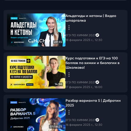
Альдегиды и кетоны | Видео
шпаргалка
ЕГЭ ПО ХИМИИ 2027
18 февраля 2025 г., 12:30
27:35
Курс подготовки к ЕГЭ на 100
баллов по химии и биологии в
Школково!
ЕГЭ ПО ХИМИИ 2027
14:56
17 февраля 2025 г., 16:00
Разбор варианта 5 | Добротин
2025
ЕГЭ ПО ХИМИИ 2027
16 февраля 2025 г., 12:30
01:56:25