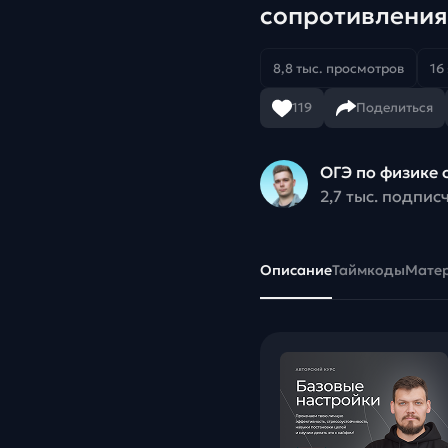
сопротивления
8,8 тыс. просмотров
16
119
Поделиться
ОГЭ по физике 
2,7 тыс. подпис
Описание
Таймкоды
Мате