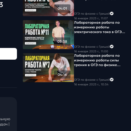
3
физике 2026. Комплект № 2
04:01
ОГЭ по физике с Гришей
16 января 2025 г., 11:07
Лабораторная работа по
измерению работы
электрического тока в ОГЭ
по физике 2026. Комплект
№ 3
03:38
ОГЭ по физике с Гришей
16 января 2025 г., 11:00
Лабораторная работа по
измерению работы силы
трения в ОГЭ по физике
2026. Комплект № 2
04:16
ОГЭ по физике с Гришей
16 января 2025 г., 10:54
льную
дач |