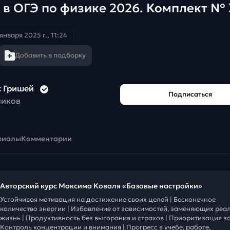
 в ОГЭ по физике 2026. Комплект № 
 января 2025 г., 11:24
Добавить в подборку
с Гришей
Подписаться
чиков
риалы
Комментарии
Авторский курс Максима Коваля «Базовые настройки»
Устойчивая мотивация на достижение своих целей | Бесконечное
количество энергии | Избавление от зависимостей, заменяющих реа
жизнь | Продуктивность без выгорания и страхов | Приоритизация за
Контроль концентрации и внимания | Прогресс в учебе, работе,