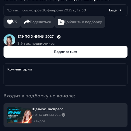
1,3 тыс. просмотров
20 февраля 2025 г., 12:30
Еще
75
Поделиться
Добавить в подборку
ЕГЭ ПО ХИМИИ 2027
3,9 тыс. подписчиков
Подписаться
Комментарии
Входит в подборку на канале:
Щелчок Экспресс
ЕГЭ ПО ХИМИИ 2027
53 видео