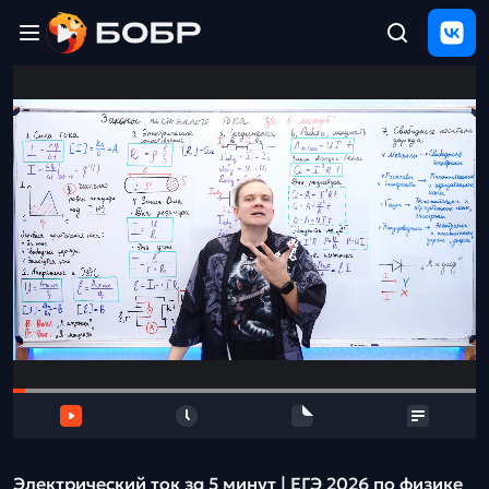
Главная
ЩЕЛЧОК
2026
Полезные
материалы
Проверка
сочинений
Тех
поддержка
Результаты
и
отзыв
Электрический ток за 5 минут | ЕГЭ 2026 по физике