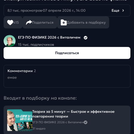
8,1 тыс. просмотров
07 апреля 2026 г., 14:00
Еще
415
Поделиться
Добавить в подборку
ЕГЭ ПО ФИЗИКЕ 2026 с Виталичем
15 тыс. подписчиков
Подписаться
Комментарии
2
емае
Входит в подборку на канале:
Теория за 5 минут — Быстрое и эффективное
повторение теории
ЕГЭ ПО ФИЗИКЕ 2026 с Виталичем
31 видео