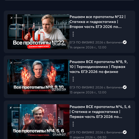
Решаем все прототипы Nº22 |
Статика и гидростатика |
Вторая часть ЕГЭ 2026 по
физике
ЕГЭ ПО ФИЗИКЕ 2026 с Виталичем
01:47:04
14 апреля 2026 г., 12:00
Решаем ВСЕ прототипы №8, 9,
10 | Термодинамика | Первая
часть ЕГЭ 2026 по физике
ЕГЭ ПО ФИЗИКЕ 2026 с Виталичем
02:00:39
13 апреля 2026 г., 12:00
Решаем ВСЕ прототипы №4, 5, 6
| Статика и гидростатика |
Первая часть ЕГЭ 2026 по
физике
ЕГЭ ПО ФИЗИКЕ 2026 с Виталичем
01:49:07
11 апреля 2026 г., 08:30