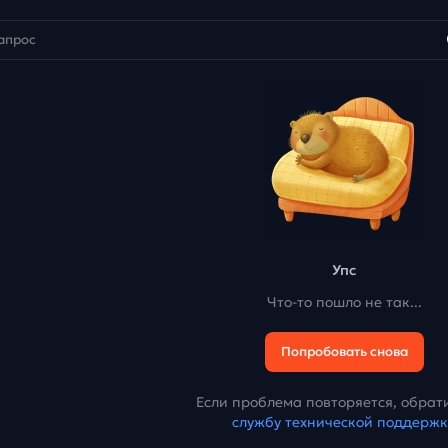
Упс
Что-то пошло не так...
Попробовать снова
Если проблема повторяется, обрати
службу технической поддерж