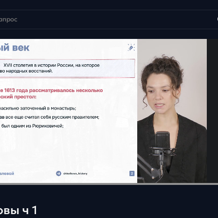
вы ч 1