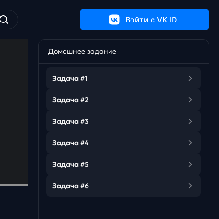
Войти c VK ID
Домашнее задание
Задача #1
Задача #2
Задача #3
Задача #4
Задача #5
Задача #6