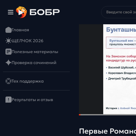
Главная
ЩЕЛЧОК 2026
Полезные материалы
Проверка сочинений
Тех поддержка
Результаты и отзыв
Первые Романо