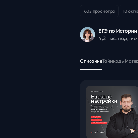
602 просмотра
10 октя
ЕГЭ по Истории
4,2 тыс. подпис
Описание
Таймкоды
Мате