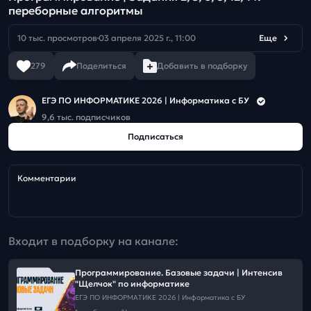
переборные алгоритмы
10 тыс. просмотров
03 апреля 2025 г., 11:00
Еще
279
Поделиться
Добавить в подборку
ЕГЭ ПО ИНФОРМАТИКЕ 2026 | Информатика с БУ
9,6 тыс. подписчиков
Подписаться
Комментарии
Входит в подборку на канале:
Программирование. Базовые задачи | Интенсив
"Щелчок" по информатике
ЕГЭ ПО ИНФОРМАТИКЕ 2026 | Информатика с БУ