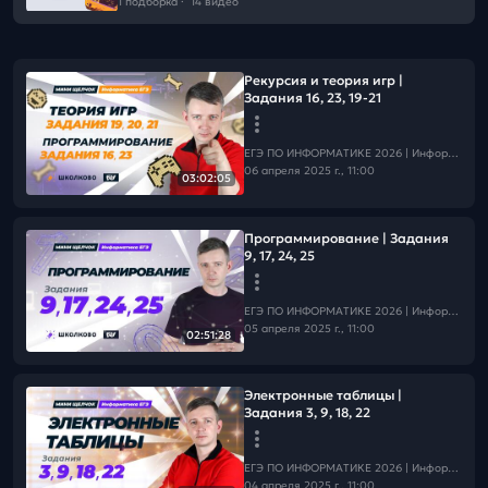
1 подборка
·
14 видео
Рекурсия и теория игр |
Задания 16, 23, 19-21
ЕГЭ ПО ИНФОРМАТИКЕ 2026 | Информатика с БУ
06 апреля 2025 г., 11:00
03:02:05
Программирование | Задания
9, 17, 24, 25
ЕГЭ ПО ИНФОРМАТИКЕ 2026 | Информатика с БУ
05 апреля 2025 г., 11:00
02:51:28
Электронные таблицы |
Задания 3, 9, 18, 22
ЕГЭ ПО ИНФОРМАТИКЕ 2026 | Информатика с БУ
04 апреля 2025 г., 11:00