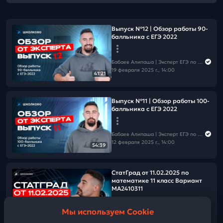
Выпуск №12 | Обзор работы 90-
балльника с ЕГЭ 2022
Бабаев Алипаша | Эксперт ЕГЭ по математике | ЕГЭ 2026
19 февраля 2025 г., 14:00
41:21
Выпуск №11 | Обзор работы 100-
балльника с ЕГЭ 2022
Бабаев Алипаша | Эксперт ЕГЭ по математике | ЕГЭ 2026
12 февраля 2025 г., 14:00
54:39
СтатГрад от 11.02.2025 по
математике 11 класс Вариант
МА2410311
Мы используем Cookie
Бабаев Алипаша | Эксперт ЕГЭ по математике | ЕГЭ 2026
01:59:37
11 февраля 2025 г., 14:00