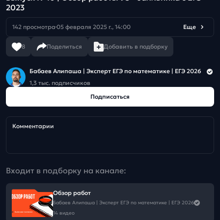
2023
142 просмотра
05 февраля 2025 г., 14:00
Еще
8
Поделиться
Добавить в подборку
Бабаев Алипаша | Эксперт ЕГЭ по математике | ЕГЭ 2026
1,3 тыс. подписчиков
Подписаться
Комментарии
Входит в подборку на канале:
Обзор работ
Бабаев Алипаша | Эксперт ЕГЭ по математике | ЕГЭ 2026
14 видео