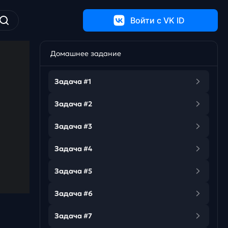
Войти c VK ID
Домашнее задание
Задача #1
Задача #2
Задача #3
Задача #4
Задача #5
Задача #6
Задача #7