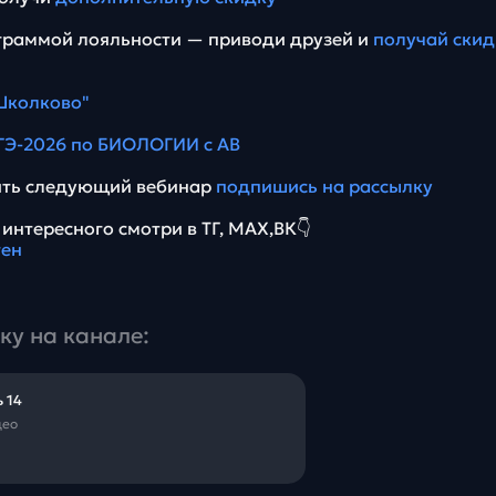
граммой лояльности — приводи друзей и
получай скид
Школково"
ГЭ-2026 по БИОЛОГИИ с АВ
тить следующий вебинар
подпишись на рассылку
интересного смотри в ТГ, МАХ,ВК👇
ен
ку на канале:
 14
део