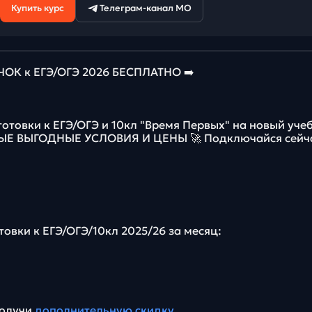
Купить курс
Телеграм-канал МО
К к ЕГЭ/ОГЭ 2026 БЕСПЛАТНО ➡️
готовки к ЕГЭ/ОГЭ и 10кл "Время Первых" на новый уче
МЫЕ ВЫГОДНЫЕ УСЛОВИЯ И ЦЕНЫ 🚀 Подключайся сейч
товки к ЕГЭ/ОГЭ/10кл 2025/26 за месяц:
получи
дополнительную скидку