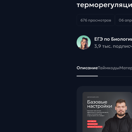
терморегуляци
676 просмотров
06 апр
ЕГЭ по Биологи
3,9 тыс. подпис
Описание
Таймкоды
Мате