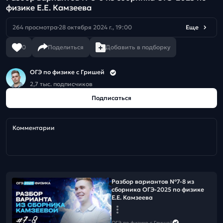
физике Е.Е. Камзеева
264 просмотра
28 октября 2024 г., 19:00
Еще
0
Поделиться
Добавить в подборку
ОГЭ по физике с Гришей
2,7 тыс. подписчиков
Подписаться
Комментарии
Разбор вариантов №7-8 из
сборника ОГЭ-2025 по физике
Е.Е. Камзеева
ОГЭ по физике с Гришей