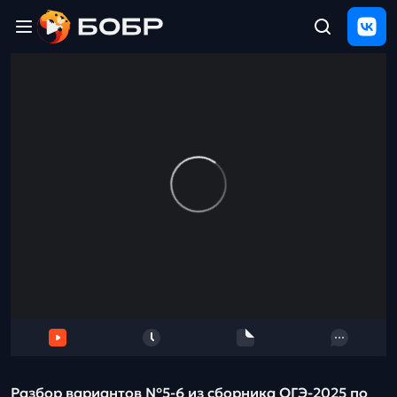
Главная
ЩЕЛЧОК
2026
Полезные
материалы
Проверка
сочинений
Тех
поддержка
Результаты
и
отзыв
Разбор вариантов №5-6 из сборника ОГЭ-2025 по