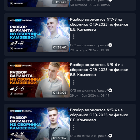
01:38:42
30 октября 2024 г., 08:56
Разбор вариантов №7-8 из
сборника ОГЭ-2025 по физике
Е.Е. Камзеева
ОГЭ по физике с Гришей
01:38:40
29 октября 2024 г., 19:00
Разбор вариантов №5-6 из
сборника ОГЭ-2025 по физике
Е.Е. Камзеева
ОГЭ по физике с Гришей
01:34:06
29 октября 2024 г., 08:49
Разбор вариантов №3-4 из
сборника ОГЭ-2025 по физике
Е.Е. Камзеева
ОГЭ по физике с Гришей
01:38:04