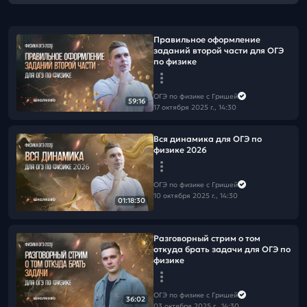
Правильное оформление
заданий второй части для ОГЭ
по физике
ОГЭ по физике с Гришей
59:16
17 октября 2025 г., 14:30
Вся динамика для ОГЭ по
физике 2026
ОГЭ по физике с Гришей
10 октября 2025 г., 14:30
01:18:30
Разговорный стрим о том
откуда брать задачи для ОГЭ по
физике
ОГЭ по физике с Гришей
36:02
03 октября 2025 г., 14:30