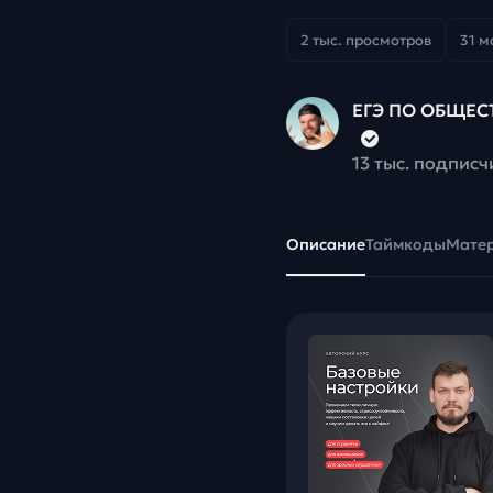
2 тыс. просмотров
31 м
ЕГЭ ПО ОБЩЕС
13 тыс. подписч
Описание
Таймкоды
Мате