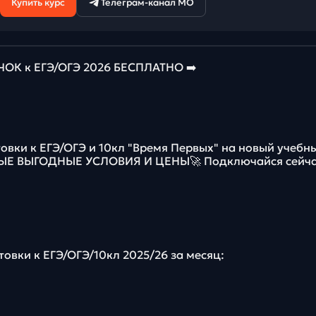
Купить курс
Телеграм-канал МО
К к ЕГЭ/ОГЭ 2026 БЕСПЛАТНО ➡️
овки к ЕГЭ/ОГЭ и 10кл "Время Первых" на новый учебн
МЫЕ ВЫГОДНЫЕ УСЛОВИЯ И ЦЕНЫ🚀 Подключайся сейча
товки к ЕГЭ/ОГЭ/10кл 2025/26 за месяц: