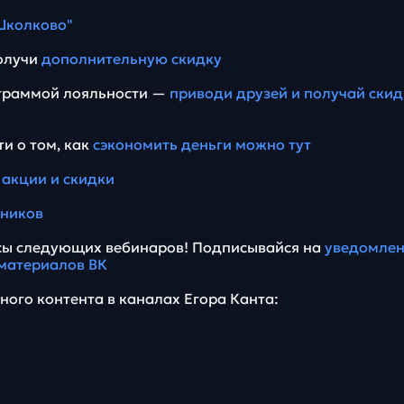
Школково"
получи
дополнительную скидку
ограммой лояльности —
приводи друзей и получай скид
и о том, как
сэкономить деньги можно тут
е
акции и скидки
еников
нсы следующих вебинаров! Подписывайся на
уведомлен
материалов ВК
ного контента в каналах Егора Канта: