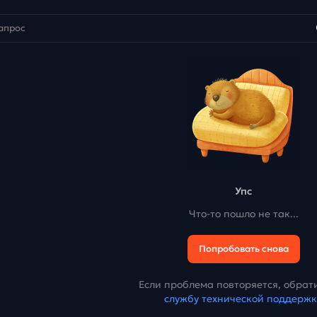
Упс
Что-то пошло не так...
Попробовать снова
Если проблема повторяется, обрати
службу технической поддерж