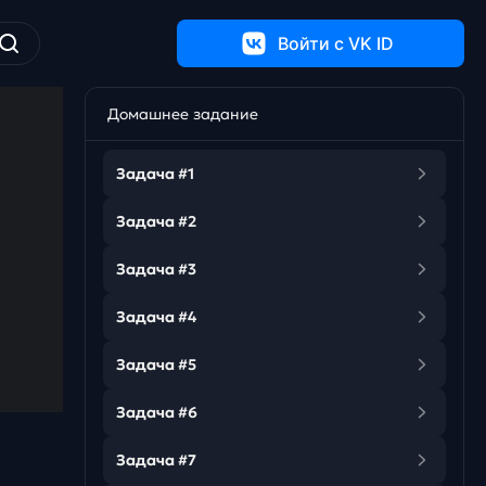
Войти c VK ID
Домашнее задание
Задача #1
Задача #2
Задача #3
Задача #4
Задача #5
Задача #6
Задача #7