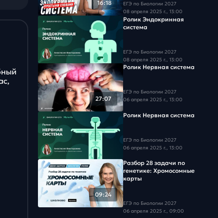
16:18
ЕГЭ по Биологии 2027
Задача #18
08 апреля 2025 г., 13:00
Ролик Эндокринная
Задача #19
система
Задача #20
ЕГЭ по Биологии 2027
08 апреля 2025 г., 13:00
Ролик Нервная система
Задача #21
бный
ас,
Задача #22
ЕГЭ по Биологии 2027
27:07
06 апреля 2025 г., 13:00
Задача #23
Ролик Нервная система
Задача #24
ЕГЭ по Биологии 2027
06 апреля 2025 г., 13:00
Задача #25
Разбор 28 задачи по
генетике: Хромосомные
Задача #26
карты
09:24
Задача #27
ЕГЭ по Биологии 2027
06 апреля 2025 г., 09:00