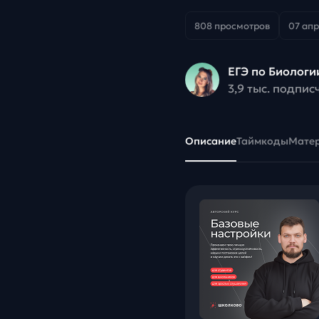
808 просмотров
07 апр
ЕГЭ по Биологи
3,9 тыс. подпис
Описание
Таймкоды
Мате