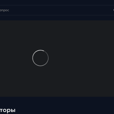
аторы