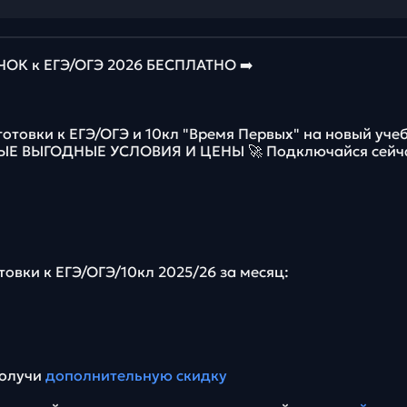
К к ЕГЭ/ОГЭ 2026 БЕСПЛАТНО ➡️
готовки к ЕГЭ/ОГЭ и 10кл "Время Первых" на новый уче
МЫЕ ВЫГОДНЫЕ УСЛОВИЯ И ЦЕНЫ 🚀 Подключайся сейч
товки к ЕГЭ/ОГЭ/10кл 2025/26 за месяц:
получи
дополнительную скидку