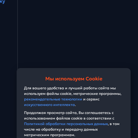
ку
Задача #28
Задача #29
Задача #30
Задача #31
Задача #32
Задача #33
Мы используем Cookie
Задача #34
Для вашего удобства и лучшей работы сайта мы
используем файлы cookie, метрические программы,
Задача #35
рекомендательные технологии
и сервис
искусственного интеллекта
.
Задача #36
Продолжая просмотр сайта, Вы соглашаетесь с
использованием файлов cookie в соответствии с
Задача #37
Политикой обработки персональных данных
, в том
числе на обработку и передачу данных
метрическим программам.