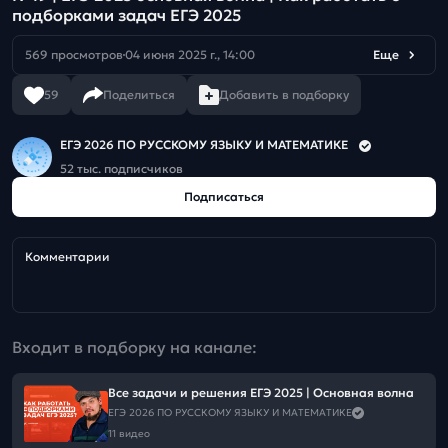
подборками задач ЕГЭ 2025
569 просмотров
04 июня 2025 г., 14:00
Еще
59
Поделиться
Добавить в подборку
ЕГЭ 2026 ПО РУССКОМУ ЯЗЫКУ И МАТЕМАТИКЕ
52 тыс. подписчиков
Подписаться
Комментарии
Входит в подборку на канале:
Все задачи и решения ЕГЭ 2025 | Основная волна
ЕГЭ 2026 ПО РУССКОМУ ЯЗЫКУ И МАТЕМАТИКЕ
11 видео