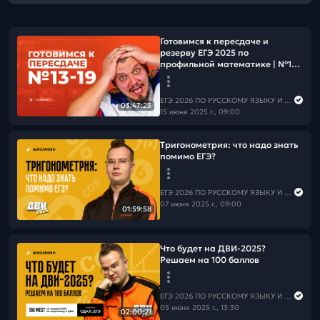
Готовимся к пересдаче и
резерву ЕГЭ 2025 по
профильной математике | №13-
19
ЕГЭ 2026 ПО РУССКОМУ ЯЗЫКУ И МАТЕМАТИКЕ
03:47:23
15 июня 2025 г., 09:00
Тригонометрия: что надо знать
помимо ЕГЭ?
ЕГЭ 2026 ПО РУССКОМУ ЯЗЫКУ И МАТЕМАТИКЕ
07 июня 2025 г., 09:00
01:59:58
Что будет на ДВИ-2025?
Решаем на 100 баллов
ЕГЭ 2026 ПО РУССКОМУ ЯЗЫКУ И МАТЕМАТИКЕ
05 июня 2025 г., 13:30
02:00:21