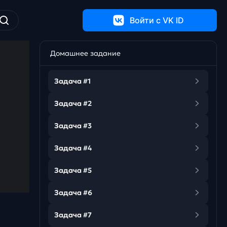
Войти c VK ID
Домашнее задание
Задача #1
Задача #2
Задача #3
Задача #4
Задача #5
Задача #6
Задача #7