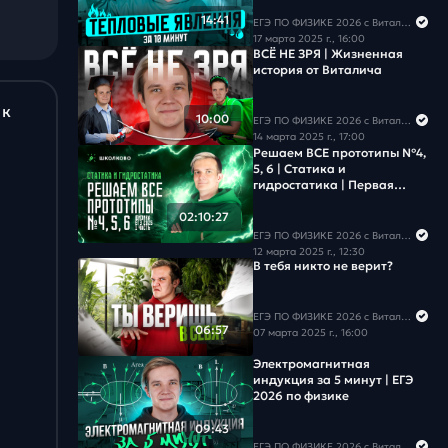
Задача #18
14:41
ЕГЭ ПО ФИЗИКЕ 2026 с Виталичем
17 марта 2025 г., 16:00
ВСЁ НЕ ЗРЯ | Жизненная
Задача #19
история от Виталича
Задача #20
 к
10:00
ЕГЭ ПО ФИЗИКЕ 2026 с Виталичем
14 марта 2025 г., 17:00
Задача #21
Решаем ВСЕ прототипы №4,
5, 6 | Статика и
гидростатика | Первая
Задача #22
часть ЕГЭ 2026 по физике
02:10:27
Задача #23
ЕГЭ ПО ФИЗИКЕ 2026 с Виталичем
12 марта 2025 г., 12:30
В тебя никто не верит?
Задача #24
ЕГЭ ПО ФИЗИКЕ 2026 с Виталичем
Задача #25
06:57
07 марта 2025 г., 16:00
Задача #26
Электромагнитная
индукция за 5 минут | ЕГЭ
2026 по физике
Задача #27
09:43
ЕГЭ ПО ФИЗИКЕ 2026 с Виталичем