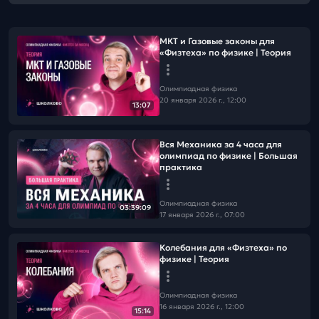
МКТ и Газовые законы для
«Физтеха» по физике | Теория
Олимпиадная физика
20 января 2026 г., 12:00
13:07
Вся Механика за 4 часа для
олимпиад по физике | Большая
практика
Олимпиадная физика
03:39:09
17 января 2026 г., 07:00
Колебания для «Физтеха» по
физике | Теория
Олимпиадная физика
16 января 2026 г., 12:00
15:14