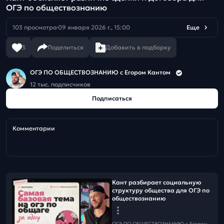
ОГЭ по обществознанию
103 просмотра
09 января 2026 г., 15:00
Еще
3
Поделиться
Добавить в подборку
ОГЭ ПО ОБЩЕСТВОЗНАНИЮ c Егором Кантом
12 тыс. подписчиков
Подписаться
Комментарии
Кант разбирает социальную
структуру общества для ОГЭ по
обществознанию
ОГЭ ПО ОБЩЕСТВОЗНАНИЮ c Егором Кантом