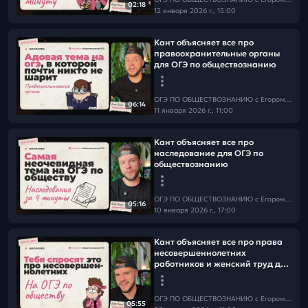
02:18
12 января 2026 г., 15:00
Кант объясняет все про
правоохранительные органы
для ОГЭ по обществознанию
ОГЭ ПО ОБЩЕСТВОЗНАНИЮ c Егором Кантом
06:14
11 января 2026 г., 11:00
Кант объясняет все про
наследование для ОГЭ по
обществознанию
ОГЭ ПО ОБЩЕСТВОЗНАНИЮ c Егором Кантом
05:16
10 января 2026 г., 17:00
Кант объясняет все про права
несовершеннолетних
работников и женский труд для
ОГЭ по обществознанию
ОГЭ ПО ОБЩЕСТВОЗНАНИЮ c Егором Кантом
05:55