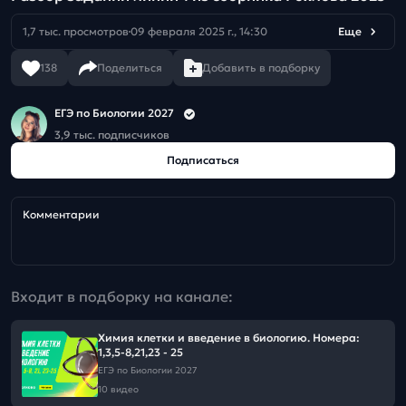
1,7 тыс. просмотров
09 февраля 2025 г., 14:30
Еще
138
Поделиться
Добавить в подборку
ЕГЭ по Биологии 2027
3,9 тыс. подписчиков
Подписаться
Комментарии
Входит в подборку на канале:
Химия клетки и введение в биологию. Номера:
1,3,5-8,21,23 - 25
ЕГЭ по Биологии 2027
10 видео