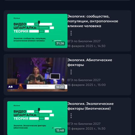
Экология: сообщества,
популяции, антропогенное
влияние человека
ЕГЭ по Биологии 2027
31:26
18 февраля 2025 г., 14:30
Экология. Абиотические
факторы
ЕГЭ по Биологии 2027
16 февраля 2025 г., 15:00
16:20
Экология. Экологические
факторы (биотические)
ЕГЭ по Биологии 2027
13 февраля 2025 г., 14:30
15:48