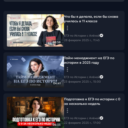
Что бы я делала, если бы снова
училась в 11 классе
ЕГЭ по Истории с Алёной
28 февраля 2025 г., 11:45
08:58
Тайм-менеджмент на ЕГЭ по
истории в 2025 году
ЕГЭ по Истории с Алёной
23 февраля 2025 г., 15:00
04:41
Подготовка к ЕГЭ по истории с 0
за несколько недель
ЕГЭ по Истории с Алёной
22 февраля 2025 г., 17:00
06:35