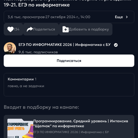
19-21. ЕГЭ по информатике
3,6 тыс. просмотров
27 октября 2024 г., 14:00
Еще
134
Поделиться
Добавить в подборку
ЕГЭ ПО ИНФОРМАТИКЕ 2026 | Информатика с БУ
9,6 тыс. подписчиков
Подписаться
Комментарии
1
говно, а не задачки
Входит в подборку на канале:
Программирование. Средний уровень | Интенсив
"Щелчок" по информатике
ЕГЭ ПО ИНФОРМАТИКЕ 2026 | Информатика с БУ