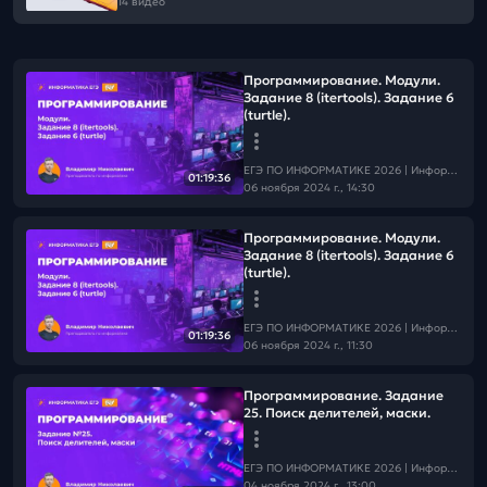
14 видео
Программирование. Модули.
Задание 8 (itertools). Задание 6
(turtle).
ЕГЭ ПО ИНФОРМАТИКЕ 2026 | Информатика с БУ
01:19:36
06 ноября 2024 г., 14:30
Программирование. Модули.
Задание 8 (itertools). Задание 6
(turtle).
ЕГЭ ПО ИНФОРМАТИКЕ 2026 | Информатика с БУ
01:19:36
06 ноября 2024 г., 11:30
Программирование. Задание
25. Поиск делителей, маски.
ЕГЭ ПО ИНФОРМАТИКЕ 2026 | Информатика с БУ
04 ноября 2024 г., 13:00