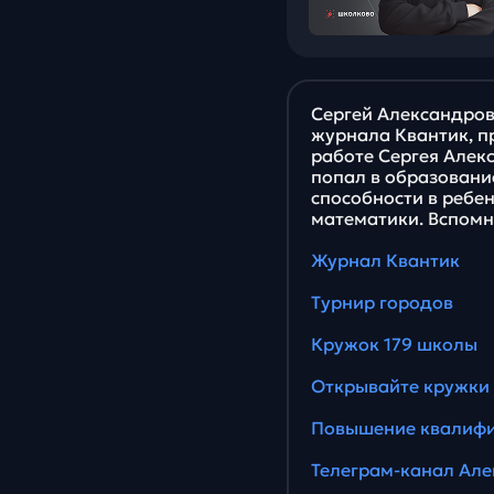
Сергей Александров
журнала Квантик, п
работе Сергея Алекс
попал в образовани
способности в ребе
математики. Вспомн
Журнал Квантик
Турнир городов
Кружок 179 школы
Открывайте кружки 
Повышение квалиф
Телеграм-канал Але