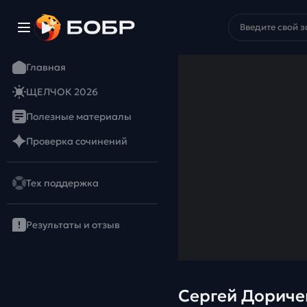
Главная
ЩЕЛЧОК 2026
Полезные материалы
Проверка сочинений
Тех поддержка
Результаты и отзыв
Сергей Дориченко: "Один учитель мо