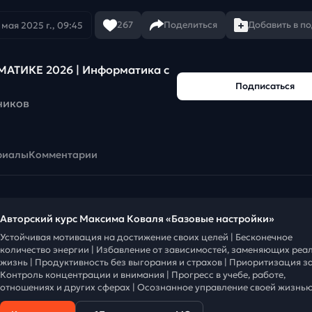
267
Поделиться
Добавить в п
 мая 2025 г., 09:45
АТИКЕ 2026 | Информатика с
Подписаться
чиков
риалы
Комментарии
Авторский курс Максима Коваля «Базовые настройки»
Устойчивая мотивация на достижение своих целей | Бесконечное
количество энергии | Избавление от зависимостей, заменяющих реа
жизнь | Продуктивность без выгорания и страхов | Приоритизация за
Контроль концентрации и внимания | Прогресс в учебе, работе,
отношениях и других сферах | Осознанное управление своей жизнью