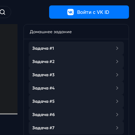
Войти c VK ID
Домашнее задание
Задача #1
Задача #2
Задача #3
Задача #4
Задача #5
Задача #6
Задача #7