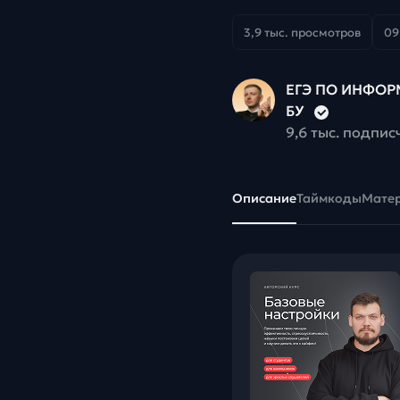
3,9 тыс. просмотров
09
ЕГЭ ПО ИНФОРМ
БУ
9,6 тыс. подпис
Описание
Таймкоды
Мате