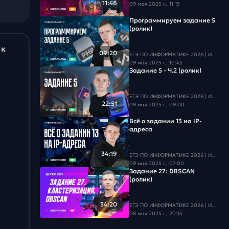
11:46
09 мая 2025 г., 11:15
Программируем задание 5
(ролик)
 к
09:20
ЕГЭ ПО ИНФОРМАТИКЕ 2026 | Информатика с БУ
09 мая 2025 г., 10:45
Задание 5 - Ч.2 (ролик)
ЕГЭ ПО ИНФОРМАТИКЕ 2026 | Информатика с БУ
22:51
09 мая 2025 г., 09:00
Всё о задании 13 на IP-
адреса
34:19
ЕГЭ ПО ИНФОРМАТИКЕ 2026 | Информатика с БУ
09 мая 2025 г., 07:00
Задание 27: DBSCAN
(ролик)
34:20
ЕГЭ ПО ИНФОРМАТИКЕ 2026 | Информатика с БУ
08 мая 2025 г., 20:15