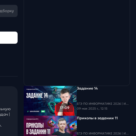
одборку
Задание 14
ЕГЭ ПО ИНФОРМАТИКЕ 2026 | Информатика с БУ
17:09
льную
09 мая 2025 г., 12:15
дач |
Приколы в задании 11
.
ЕГЭ ПО ИНФОРМАТИКЕ 2026 | Информатика с БУ