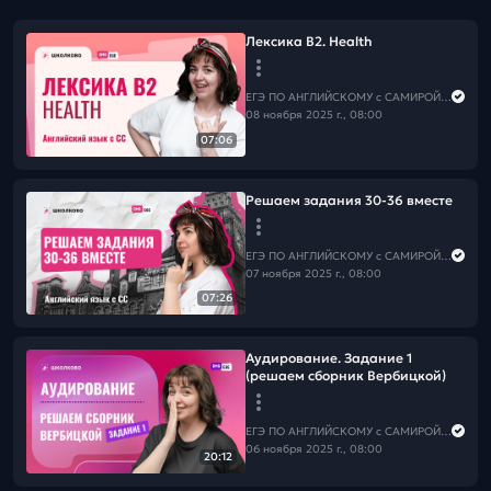
Лексика В2. Health
ЕГЭ ПО АНГЛИЙСКОМУ с САМИРОЙ COOLешовой
08 ноября 2025 г., 08:00
07:06
Решаем задания 30-36 вместе
ЕГЭ ПО АНГЛИЙСКОМУ с САМИРОЙ COOLешовой
07 ноября 2025 г., 08:00
07:26
Аудирование. Задание 1
(решаем сборник Вербицкой)
ЕГЭ ПО АНГЛИЙСКОМУ с САМИРОЙ COOLешовой
06 ноября 2025 г., 08:00
20:12