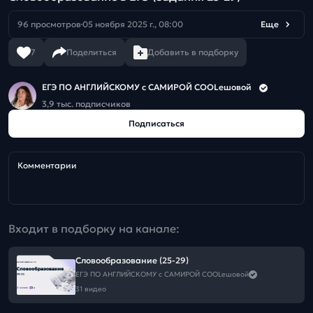
96 просмотров
05 ноября 2025 г., 08:00
Еще
7
Поделиться
Добавить в подборку
ЕГЭ ПО АНГЛИЙСКОМУ с САМИРОЙ COOLешовой
3,9 тыс. подписчиков
Подписаться
Комментарии
Входит в подборку на канале:
Словообразование (25-29)
ЕГЭ ПО АНГЛИЙСКОМУ с САМИРОЙ COOLешовой
31 видео