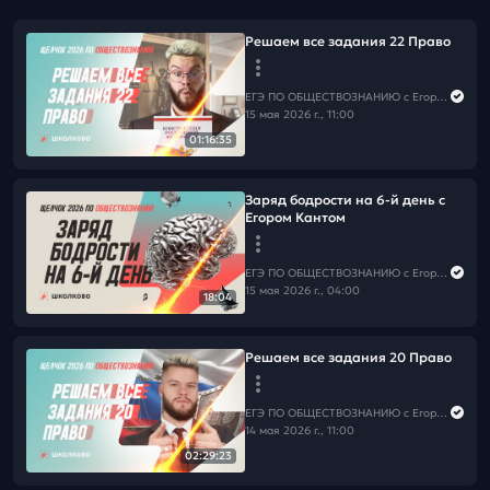
Решаем все задания 22 Право
ЕГЭ ПО ОБЩЕСТВОЗНАНИЮ c Егором Кантом
15 мая 2026 г., 11:00
01:16:35
Заряд бодрости на 6-й день с
Егором Кантом
ЕГЭ ПО ОБЩЕСТВОЗНАНИЮ c Егором Кантом
15 мая 2026 г., 04:00
18:04
Решаем все задания 20 Право
ЕГЭ ПО ОБЩЕСТВОЗНАНИЮ c Егором Кантом
14 мая 2026 г., 11:00
02:29:23