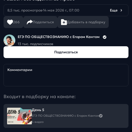
8,5 тыс. просмотров
14 мая 2026 г., 07:00
Еще
266
Поделиться
Добавить в подборку
ЕГЭ ПО ОБЩЕСТВОЗНАНИЮ c Егором Кантом
13 тыс. подписчиков
Подписаться
Комментарии
Входит в подборку на канале:
День 5
ЕГЭ ПО ОБЩЕСТВОЗНАНИЮ c Егором Кантом
4 видео